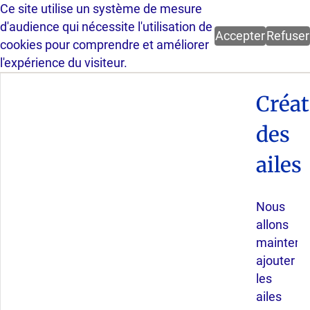
Ce site utilise un système de mesure
Parcours guidé FreeCAD v. 1.1
d'audience qui nécessite l'utilisation de
Accepter
Refuser
cookies pour comprendre et améliorer
l'expérience du visiteur.
Créat
des
ailes
Nous
allons
maintena
ajouter
les
ailes