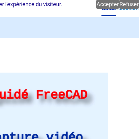
 l'expérience du visiteur.
Accepter
Refuser
Guide
Glossaire
0.25