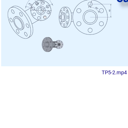
Transcription textuelle
TP5-2.mp4