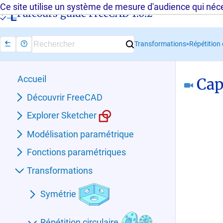
Ce site utilise un système de mesure d'audience qui néces
Parcours guidé FreeCAD 1.0.2 -
Répétition 
Transformations
>
Accueil
Cap
Découvrir FreeCAD
Explorer Sketcher
Modélisation paramétrique
Fonctions paramétriques
Transformations
Symétrie
Répétition circulaire