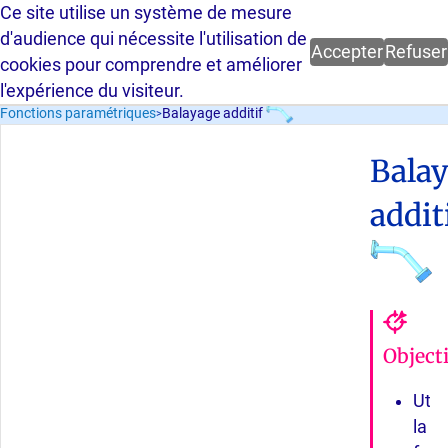
Ce site utilise un système de mesure
Parcours guidé FreeCAD 1.0.2 -
d'audience qui nécessite l'utilisation de
Accepter
Refuser
cookies pour comprendre et améliorer
l'expérience du visiteur.
Balayage additif
Fonctions paramétriques
>
Bala
addit
Objecti
Utili
la