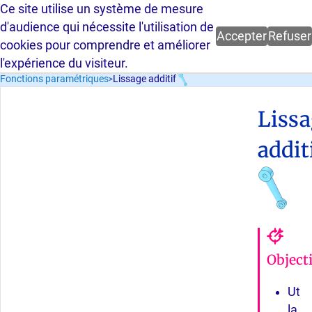
Ce site utilise un système de mesure
Parcours guidé FreeCAD 1.0.2 -
d'audience qui nécessite l'utilisation de
Accepter
Refuser
cookies pour comprendre et améliorer
l'expérience du visiteur.
Lissage additif
Fonctions paramétriques
>
Liss
addit
Objecti
Utili
la