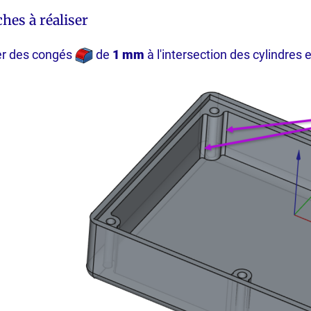
hes à réaliser
er des congés
de
1 mm
à l'intersection des cylindres e