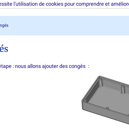
site l'utilisation de cookies pour comprendre et améliorer
ngés
és
étape : nous allons ajouter des congés :