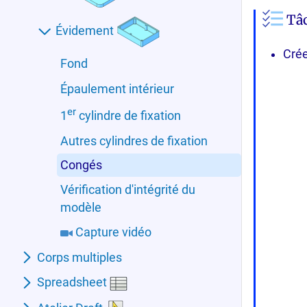
Tâc
Évidement
Cré
Fond
Épaulement intérieur
er
1
cylindre de fixation
Autres cylindres de fixation
Congés
Vérification d'intégrité du
modèle
Capture vidéo
Corps multiples
Spreadsheet