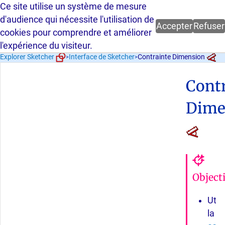
Ce site utilise un système de mesure
Parcours guidé FreeCAD 1.0.2 -
d'audience qui nécessite l'utilisation de
Accepter
Refuser
cookies pour comprendre et améliorer
l'expérience du visiteur.
Explorer Sketcher
Contrainte Dimension
Interface de Sketcher
>
>
Cont
Dime
Objecti
Utili
la