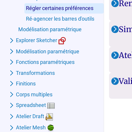
Ren
Régler certaines préférences
Ré-agencer les barres d'outils
Sim
Modélisation paramétrique
Explorer Sketcher
Modélisation paramétrique
Ate
Fonctions paramétriques
Transformations
Val
Finitions
Corps multiples
Spreadsheet
Atelier Draft
Atelier Mesh