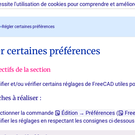
site l'utilisation de cookies pour comprendre et améliorer
Régler certaines préférences
>
r certaines préférences
ctifs de la section
fier et/ou vérifier certains réglages de FreeCAD utiles p
hes à réaliser :
ectionner la commande
Édition → Préférences
(
Fre
fier les réglages en respectant les consignes ci-dessous 