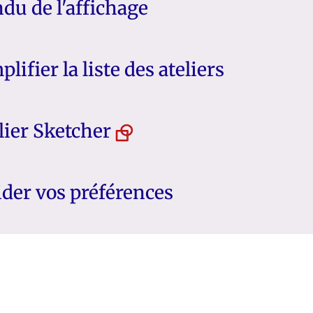
du de l'affichage
plifier la liste des ateliers
lier Sketcher
ider vos préférences